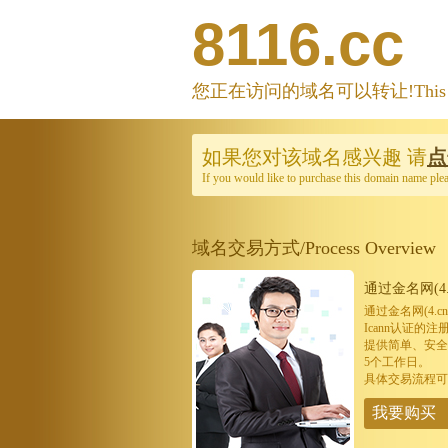
8116.cc
您正在访问的域名可以转让!This domain
如果您对该域名感兴趣
请
点
If you would like to purchase this domain name ple
域名交易方式/Process Overview
通过金名网(4.
通过金名网(4.
Icann认证
提供简单、安全
5个工作日。
具体交易流程可
我要购买